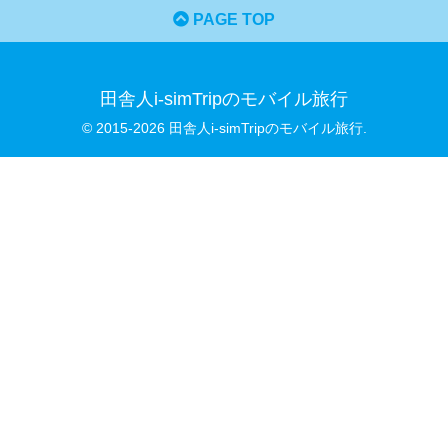
PAGE TOP
田舎人i-simTripのモバイル旅行
© 2015-2026 田舎人i-simTripのモバイル旅行.