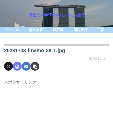
田舎人i-simTripのモバイル旅行
モバイル
海外旅行
航空券
国内旅行
生活
20231103-linemo-38-1.jpg
2024.01.14
スポンサーリンク