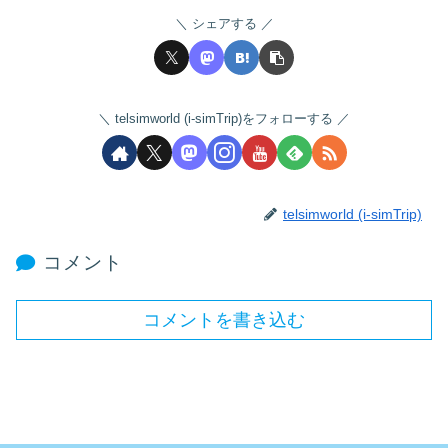
シェアする
telsimworld (i-simTrip)をフォローする
telsimworld (i-simTrip)
コメント
コメントを書き込む