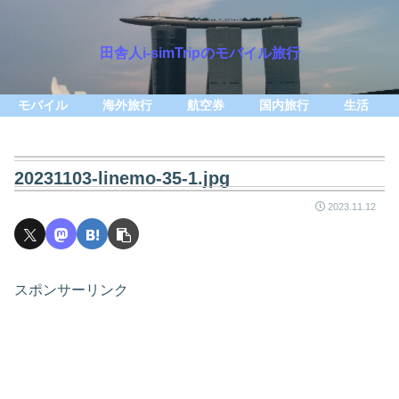
田舎人i-simTripのモバイル旅行
モバイル
海外旅行
航空券
国内旅行
生活
20231103-linemo-35-1.jpg
2023.11.12
スポンサーリンク