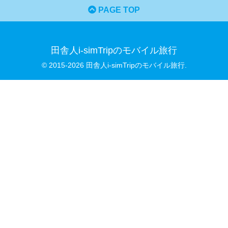
PAGE TOP
田舎人i-simTripのモバイル旅行
© 2015-2026 田舎人i-simTripのモバイル旅行.