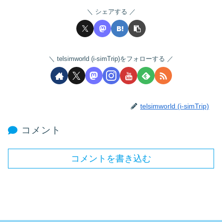
シェアする
telsimworld (i-simTrip)をフォローする
telsimworld (i-simTrip)
コメント
コメントを書き込む