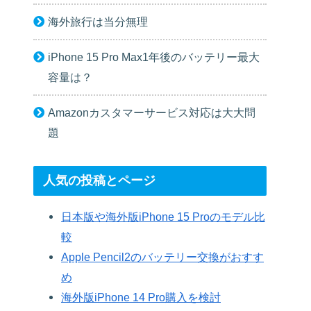
海外旅行は当分無理
iPhone 15 Pro Max1年後のバッテリー最大
容量は？
Amazonカスタマーサービス対応は大大問
題
人気の投稿とページ
日本版や海外版iPhone 15 Proのモデル比
較
Apple Pencil2のバッテリー交換がおすす
め
海外版iPhone 14 Pro購入を検討