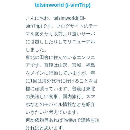
telsimworld (i-simTrip)
こんにちわ。telsimworld(旧i-
simTrip)です。ブログサイトのテー
マを変えたり以前より速いサーバ
に引越ししたりしてリニューアル
しました。
東北の田舎に住んでいるエンジニ
アです。普段は山形、宮城、福島
をメインに行動していますが、年
に1回は海外旅行に行けることを目
標に頑張っています。普段は東北
の美味しい食事、国内旅行、スマ
ホなどのモバイル情報などを紹介
いきたいと考えています。
何か依頼等あればTwitterで連絡を頂
ければと思います。