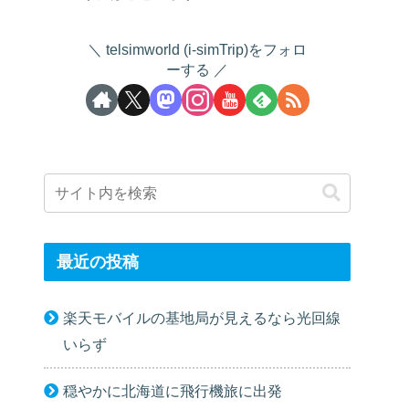
telsimworld (i-simTrip)をフォロ
ーする
最近の投稿
楽天モバイルの基地局が見えるなら光回線
いらず
穏やかに北海道に飛行機旅に出発