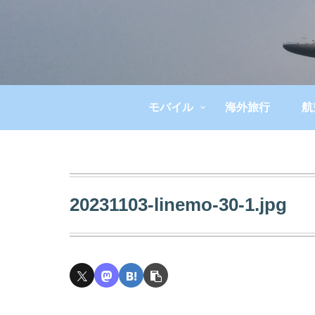
モバイル
海外旅行
航
20231103-linemo-30-1.jpg