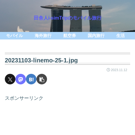
田舎人i-simTripのモバイル旅行
モバイル
海外旅行
航空券
国内旅行
生活
20231103-linemo-25-1.jpg
2023.11.12
スポンサーリンク