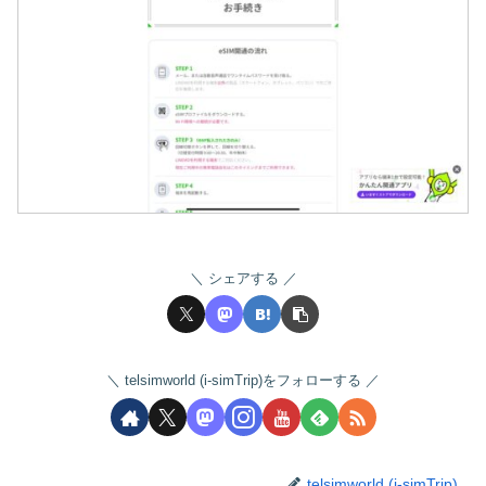
シェアする
telsimworld (i-simTrip)をフォローする
telsimworld (i-simTrip)