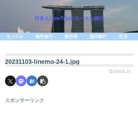
田舎人i-simTripのモバイル旅行
モバイル
海外旅行
航空券
国内旅行
生活
20231103-linemo-24-1.jpg
2024.01.14
スポンサーリンク