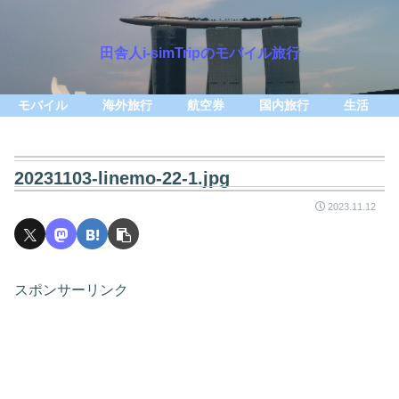
田舎人i-simTripのモバイル旅行
モバイル
海外旅行
航空券
国内旅行
生活
20231103-linemo-22-1.jpg
2023.11.12
スポンサーリンク