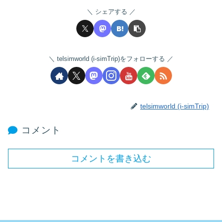
シェアする
telsimworld (i-simTrip)をフォローする
telsimworld (i-simTrip)
コメント
コメントを書き込む