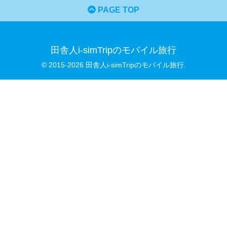
PAGE TOP
田舎人i-simTripのモバイル旅行
© 2015-2026 田舎人i-simTripのモバイル旅行.