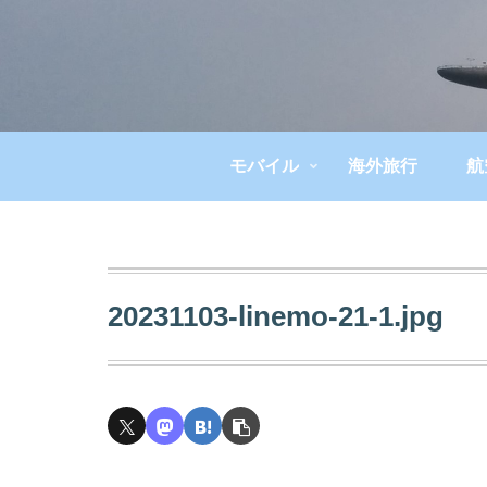
モバイル
海外旅行
航
20231103-linemo-21-1.jpg