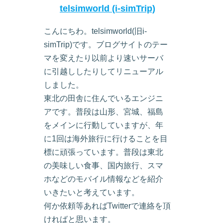
telsimworld (i-simTrip)
こんにちわ。telsimworld(旧i-
simTrip)です。ブログサイトのテー
マを変えたり以前より速いサーバ
に引越ししたりしてリニューアル
しました。
東北の田舎に住んでいるエンジニ
アです。普段は山形、宮城、福島
をメインに行動していますが、年
に1回は海外旅行に行けることを目
標に頑張っています。普段は東北
の美味しい食事、国内旅行、スマ
ホなどのモバイル情報などを紹介
いきたいと考えています。
何か依頼等あればTwitterで連絡を頂
ければと思います。