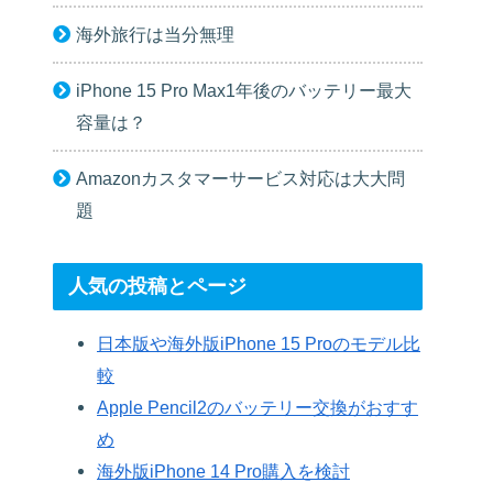
海外旅行は当分無理
iPhone 15 Pro Max1年後のバッテリー最大
容量は？
Amazonカスタマーサービス対応は大大問
題
人気の投稿とページ
日本版や海外版iPhone 15 Proのモデル比
較
Apple Pencil2のバッテリー交換がおすす
め
海外版iPhone 14 Pro購入を検討