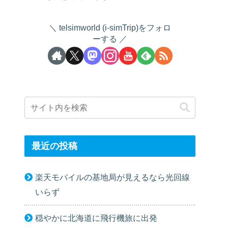
telsimworld (i-simTrip)をフォロ
ーする
最近の投稿
楽天モバイルの基地局が見えるなら光回線
いらず
穏やかに北海道に飛行機旅に出発