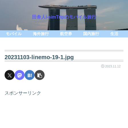
田舎人i-simTripのモバイル旅行
モバイル
海外旅行
航空券
国内旅行
生活
20231103-linemo-19-1.jpg
2023.11.12
スポンサーリンク