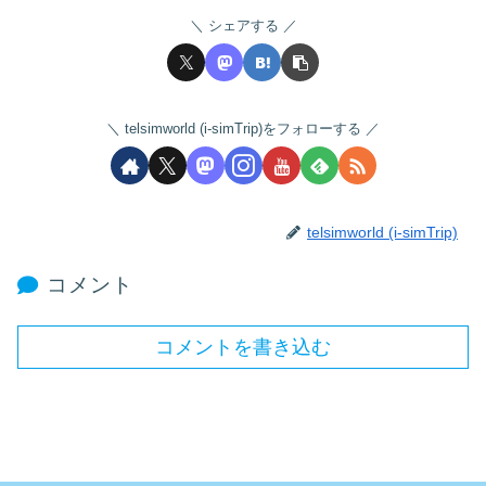
シェアする
telsimworld (i-simTrip)をフォローする
telsimworld (i-simTrip)
コメント
コメントを書き込む