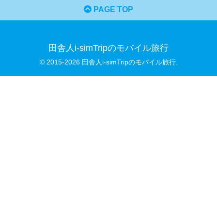
PAGE TOP
田舎人i-simTripのモバイル旅行
© 2015-2026 田舎人i-simTripのモバイル旅行.