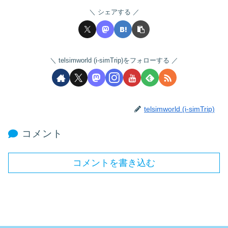
シェアする
telsimworld (i-simTrip)をフォローする
telsimworld (i-simTrip)
コメント
コメントを書き込む