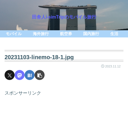
田舎人i-simTripのモバイル旅行
モバイル
海外旅行
航空券
国内旅行
生活
20231103-linemo-18-1.jpg
2023.11.12
スポンサーリンク