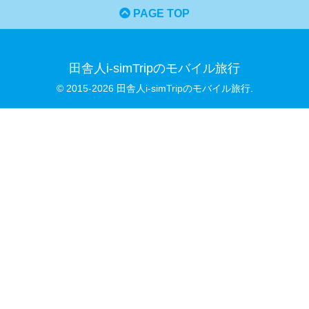
PAGE TOP
田舎人i-simTripのモバイル旅行
© 2015-2026 田舎人i-simTripのモバイル旅行.