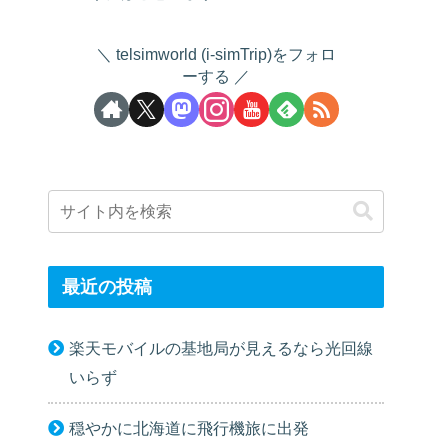
telsimworld (i-simTrip)をフォロ
ーする
最近の投稿
楽天モバイルの基地局が見えるなら光回線
いらず
穏やかに北海道に飛行機旅に出発