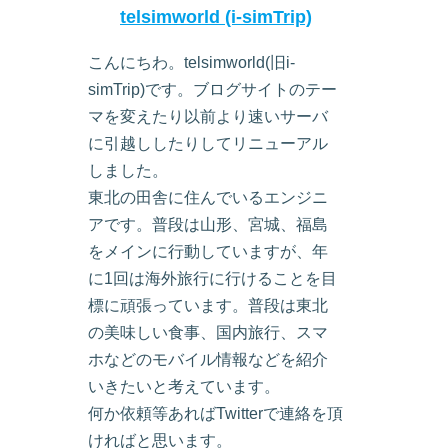
telsimworld (i-simTrip)
こんにちわ。telsimworld(旧i-
simTrip)です。ブログサイトのテー
マを変えたり以前より速いサーバ
に引越ししたりしてリニューアル
しました。
東北の田舎に住んでいるエンジニ
アです。普段は山形、宮城、福島
をメインに行動していますが、年
に1回は海外旅行に行けることを目
標に頑張っています。普段は東北
の美味しい食事、国内旅行、スマ
ホなどのモバイル情報などを紹介
いきたいと考えています。
何か依頼等あればTwitterで連絡を頂
ければと思います。