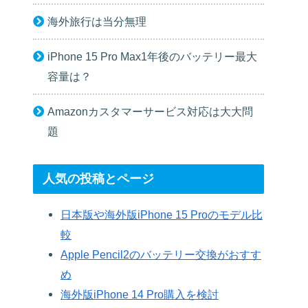
海外旅行は当分無理
iPhone 15 Pro Max1年後のバッテリー最大
容量は？
Amazonカスタマーサービス対応は大大問
題
人気の投稿とページ
日本版や海外版iPhone 15 Proのモデル比
較
Apple Pencil2のバッテリー交換がおすす
め
海外版iPhone 14 Pro購入を検討