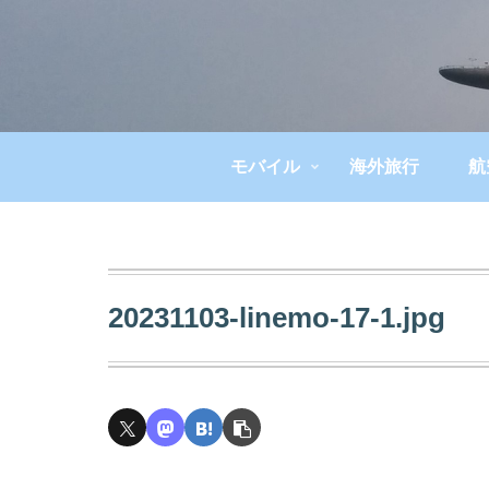
モバイル
海外旅行
航
20231103-linemo-17-1.jpg