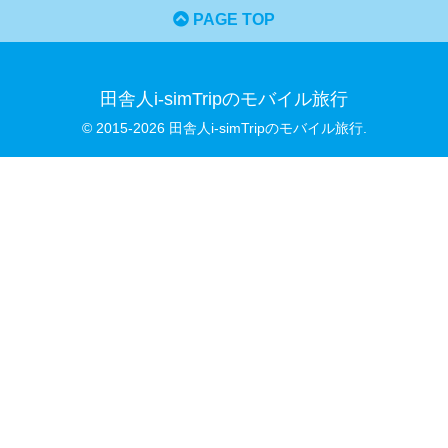
PAGE TOP
田舎人i-simTripのモバイル旅行
© 2015-2026 田舎人i-simTripのモバイル旅行.