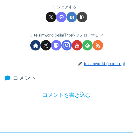
シェアする
telsimworld (i-simTrip)をフォローする
telsimworld (i-simTrip)
コメント
コメントを書き込む