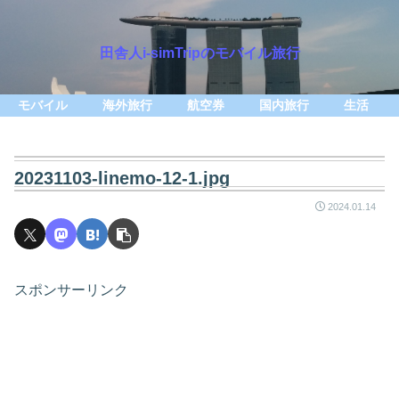
田舎人i-simTripのモバイル旅行
モバイル
海外旅行
航空券
国内旅行
生活
20231103-linemo-12-1.jpg
2024.01.14
スポンサーリンク