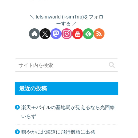
telsimworld (i-simTrip)をフォロ
ーする
最近の投稿
楽天モバイルの基地局が見えるなら光回線
いらず
穏やかに北海道に飛行機旅に出発