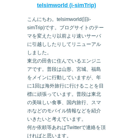
telsimworld (i-simTrip)
こんにちわ。telsimworld(旧i-
simTrip)です。ブログサイトのテー
マを変えたり以前より速いサーバ
に引越ししたりしてリニューアル
しました。
東北の田舎に住んでいるエンジニ
アです。普段は山形、宮城、福島
をメインに行動していますが、年
に1回は海外旅行に行けることを目
標に頑張っています。普段は東北
の美味しい食事、国内旅行、スマ
ホなどのモバイル情報などを紹介
いきたいと考えています。
何か依頼等あればTwitterで連絡を頂
ければと思います。