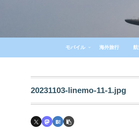
モバイル
海外旅行
航
20231103-linemo-11-1.jpg