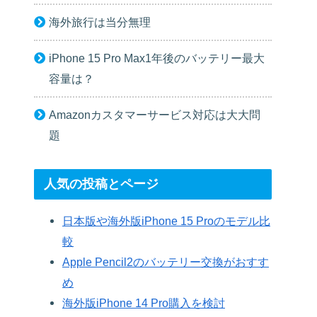
海外旅行は当分無理
iPhone 15 Pro Max1年後のバッテリー最大
容量は？
Amazonカスタマーサービス対応は大大問
題
人気の投稿とページ
日本版や海外版iPhone 15 Proのモデル比
較
Apple Pencil2のバッテリー交換がおすす
め
海外版iPhone 14 Pro購入を検討