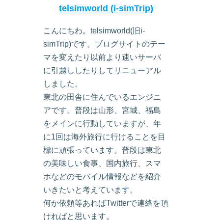
telsimworld (i-simTrip)
こんにちわ。telsimworld(旧i-
simTrip)です。ブログサイトのテー
マを変えたり以前より速いサーバ
に引越ししたりしてリニューアル
しました。
東北の田舎に住んでいるエンジニ
アです。普段は山形、宮城、福島
をメインに行動していますが、年
に1回は海外旅行に行けることを目
標に頑張っています。普段は東北
の美味しい食事、国内旅行、スマ
ホなどのモバイル情報などを紹介
いきたいと考えています。
何か依頼等あればTwitterで連絡を頂
ければと思います。