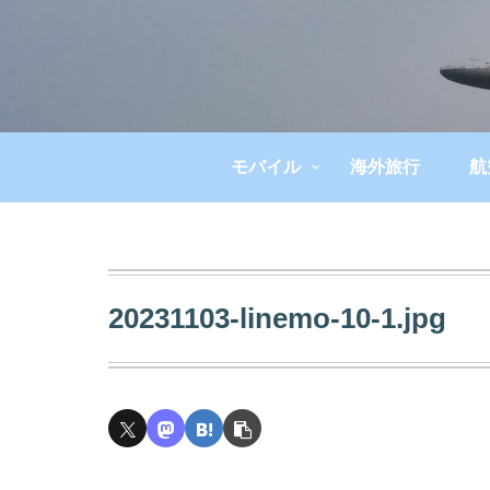
モバイル
海外旅行
航
20231103-linemo-10-1.jpg