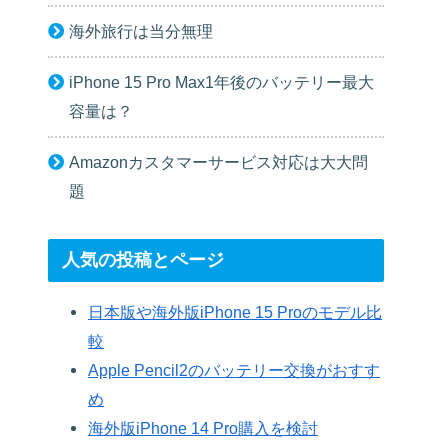
海外旅行は当分無理
iPhone 15 Pro Max1年後のバッテリー最大
容量は？
Amazonカスタマーサービス対応は大大問
題
人気の投稿とページ
日本版や海外版iPhone 15 Proのモデル比
較
Apple Pencil2のバッテリー交換がおすす
め
海外版iPhone 14 Pro購入を検討