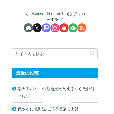
telsimworld (i-simTrip)をフォロ
ーする
最近の投稿
楽天モバイルの基地局が見えるなら光回線
いらず
穏やかに北海道に飛行機旅に出発