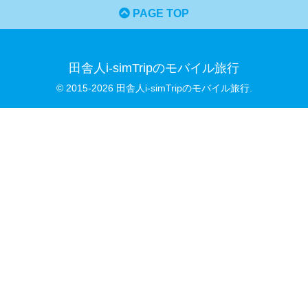
PAGE TOP
田舎人i-simTripのモバイル旅行
© 2015-2026 田舎人i-simTripのモバイル旅行.