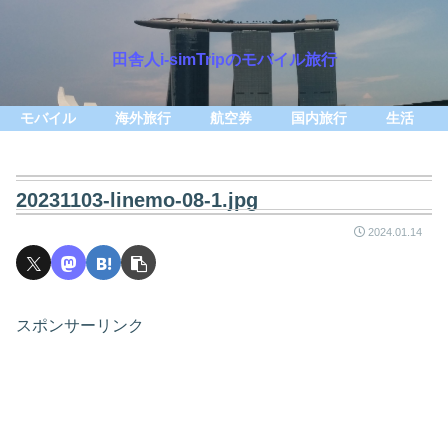
田舎人i-simTripのモバイル旅行
モバイル
海外旅行
航空券
国内旅行
生活
20231103-linemo-08-1.jpg
2024.01.14
スポンサーリンク