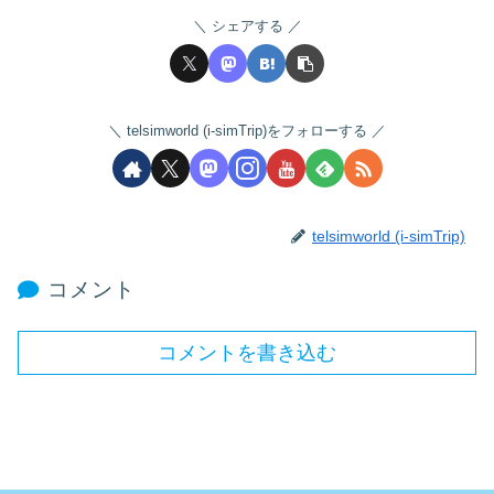
シェアする
telsimworld (i-simTrip)をフォローする
telsimworld (i-simTrip)
コメント
コメントを書き込む