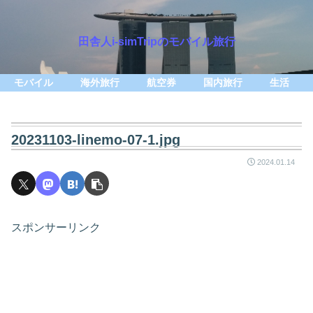
田舎人i-simTripのモバイル旅行
モバイル
海外旅行
航空券
国内旅行
生活
20231103-linemo-07-1.jpg
2024.01.14
スポンサーリンク