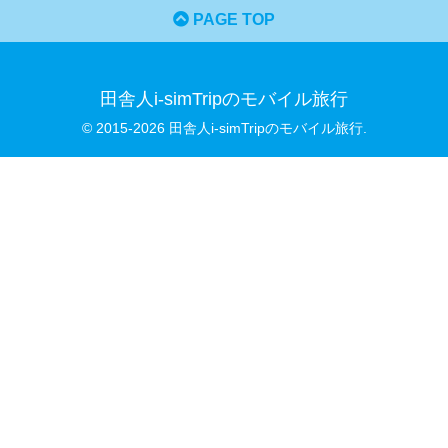
PAGE TOP
田舎人i-simTripのモバイル旅行
© 2015-2026 田舎人i-simTripのモバイル旅行.