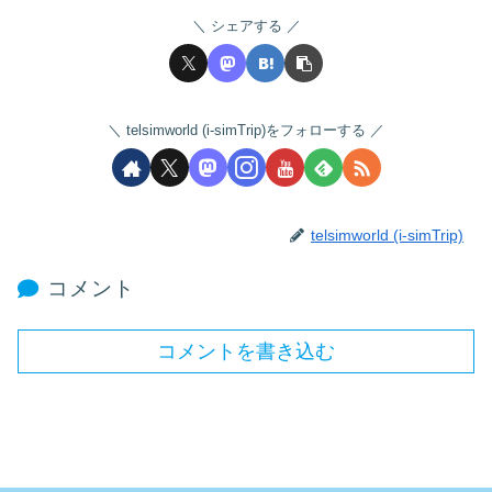
シェアする
telsimworld (i-simTrip)をフォローする
telsimworld (i-simTrip)
コメント
コメントを書き込む