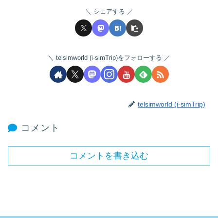
シェアする
telsimworld (i-simTrip)をフォローする
telsimworld (i-simTrip)
コメント
コメントを書き込む