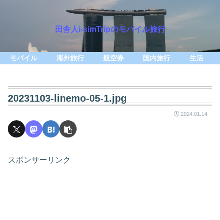
田舎人i-simTripのモバイル旅行
モバイル
海外旅行
航空券
国内旅行
生活
20231103-linemo-05-1.jpg
2024.01.14
スポンサーリンク