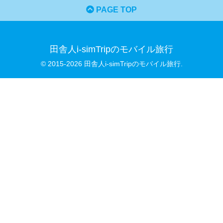
PAGE TOP
田舎人i-simTripのモバイル旅行
© 2015-2026 田舎人i-simTripのモバイル旅行.