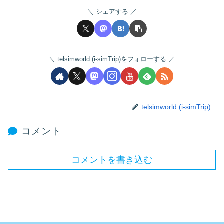
シェアする
telsimworld (i-simTrip)をフォローする
telsimworld (i-simTrip)
コメント
コメントを書き込む