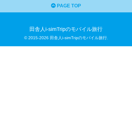
PAGE TOP
田舎人i-simTripのモバイル旅行
© 2015-2026 田舎人i-simTripのモバイル旅行.