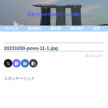
田舎人i-simTripのモバイル旅行
モバイル
海外旅行
航空券
国内旅行
生活
20231030-povo-11-1.jpg
2023.11.03
スポンサーリンク