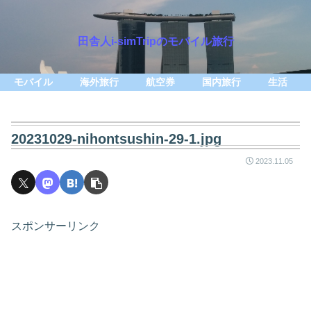
田舎人i-simTripのモバイル旅行
モバイル
海外旅行
航空券
国内旅行
生活
20231029-nihontsushin-29-1.jpg
2023.11.05
スポンサーリンク