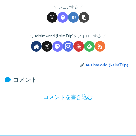
シェアする
telsimworld (i-simTrip)をフォローする
telsimworld (i-simTrip)
コメント
コメントを書き込む