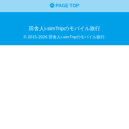
PAGE TOP
田舎人i-simTripのモバイル旅行
© 2015-2026 田舎人i-simTripのモバイル旅行.