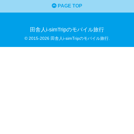
PAGE TOP
田舎人i-simTripのモバイル旅行
© 2015-2026 田舎人i-simTripのモバイル旅行.