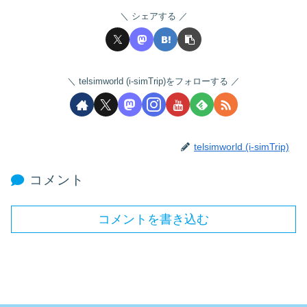
シェアする
telsimworld (i-simTrip)をフォローする
telsimworld (i-simTrip)
コメント
コメントを書き込む