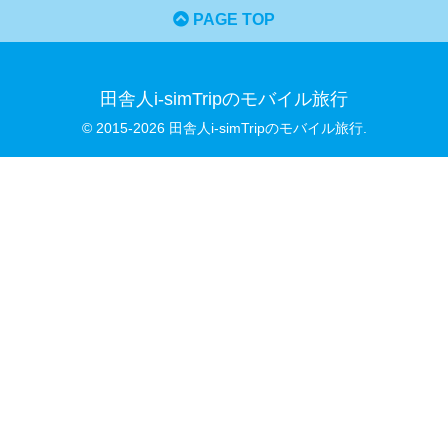
PAGE TOP
田舎人i-simTripのモバイル旅行
© 2015-2026 田舎人i-simTripのモバイル旅行.