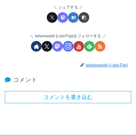
シェアする
telsimworld (i-simTrip)をフォローする
telsimworld (i-simTrip)
コメント
コメントを書き込む