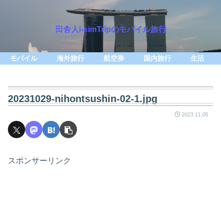
田舎人i-simTripのモバイル旅行
モバイル
海外旅行
航空券
国内旅行
生活
20231029-nihontsushin-02-1.jpg
2023.11.05
スポンサーリンク