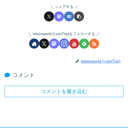
シェアする
telsimworld (i-simTrip)をフォローする
telsimworld (i-simTrip)
コメント
コメントを書き込む