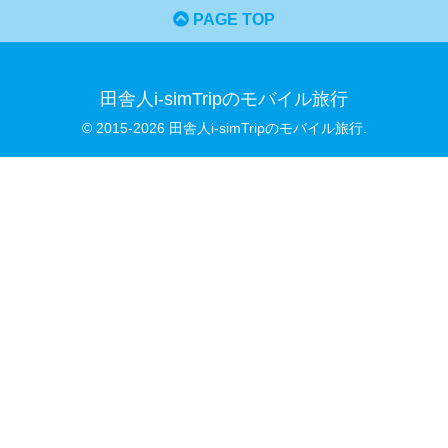
PAGE TOP
田舎人i-simTripのモバイル旅行
© 2015-2026 田舎人i-simTripのモバイル旅行.