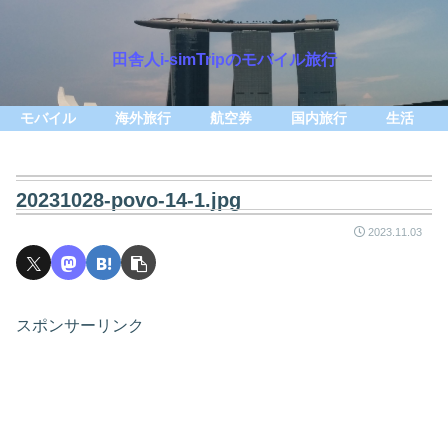
田舎人i-simTripのモバイル旅行
モバイル
海外旅行
航空券
国内旅行
生活
20231028-povo-14-1.jpg
2023.11.03
スポンサーリンク