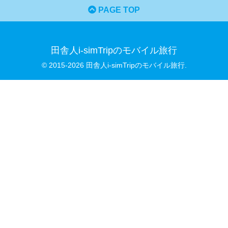
PAGE TOP
田舎人i-simTripのモバイル旅行
© 2015-2026 田舎人i-simTripのモバイル旅行.