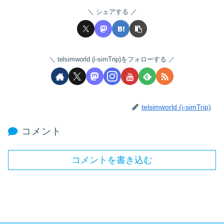
シェアする
telsimworld (i-simTrip)をフォローする
telsimworld (i-simTrip)
コメント
コメントを書き込む