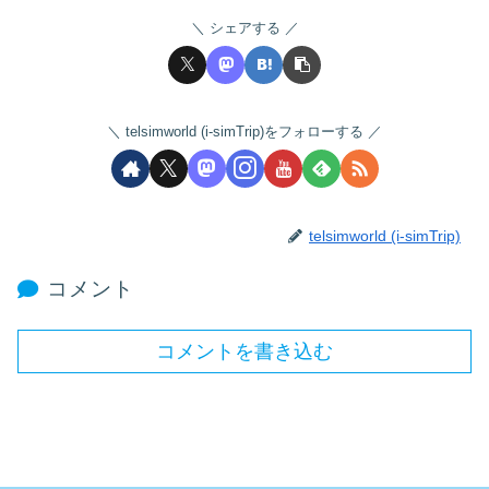
シェアする
telsimworld (i-simTrip)をフォローする
telsimworld (i-simTrip)
コメント
コメントを書き込む