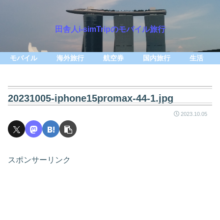
田舎人i-simTripのモバイル旅行
モバイル
海外旅行
航空券
国内旅行
生活
20231005-iphone15promax-44-1.jpg
2023.10.05
スポンサーリンク