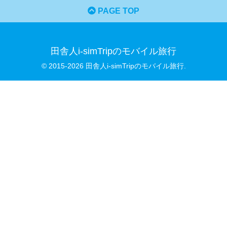
PAGE TOP
田舎人i-simTripのモバイル旅行
© 2015-2026 田舎人i-simTripのモバイル旅行.