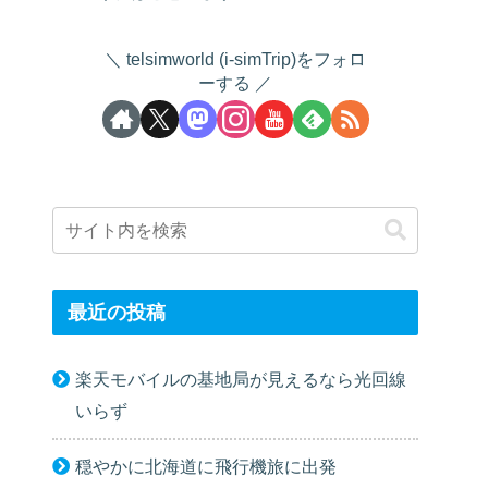
telsimworld (i-simTrip)をフォロ
ーする
最近の投稿
楽天モバイルの基地局が見えるなら光回線
いらず
穏やかに北海道に飛行機旅に出発