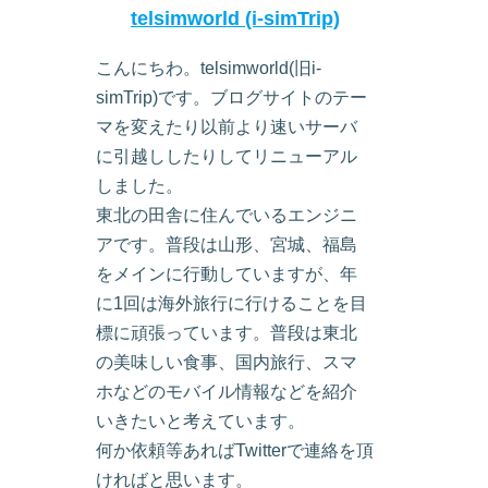
telsimworld (i-simTrip)
こんにちわ。telsimworld(旧i-
simTrip)です。ブログサイトのテー
マを変えたり以前より速いサーバ
に引越ししたりしてリニューアル
しました。
東北の田舎に住んでいるエンジニ
アです。普段は山形、宮城、福島
をメインに行動していますが、年
に1回は海外旅行に行けることを目
標に頑張っています。普段は東北
の美味しい食事、国内旅行、スマ
ホなどのモバイル情報などを紹介
いきたいと考えています。
何か依頼等あればTwitterで連絡を頂
ければと思います。