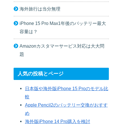
海外旅行は当分無理
iPhone 15 Pro Max1年後のバッテリー最大
容量は？
Amazonカスタマーサービス対応は大大問
題
人気の投稿とページ
日本版や海外版iPhone 15 Proのモデル比
較
Apple Pencil2のバッテリー交換がおすす
め
海外版iPhone 14 Pro購入を検討