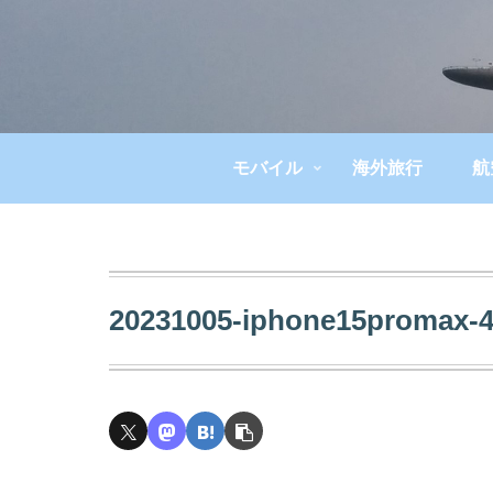
モバイル
海外旅行
航
20231005-iphone15promax-4