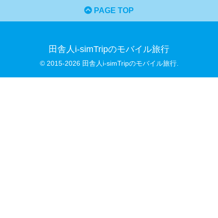
PAGE TOP
田舎人i-simTripのモバイル旅行
© 2015-2026 田舎人i-simTripのモバイル旅行.