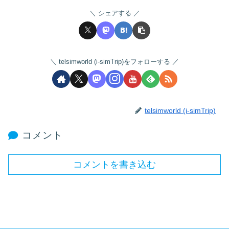
シェアする
telsimworld (i-simTrip)をフォローする
telsimworld (i-simTrip)
コメント
コメントを書き込む