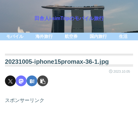
田舎人i-simTripのモバイル旅行
モバイル
海外旅行
航空券
国内旅行
生活
20231005-iphone15promax-36-1.jpg
2023.10.05
スポンサーリンク