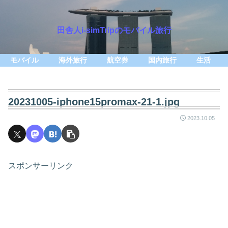
田舎人i-simTripのモバイル旅行
モバイル
海外旅行
航空券
国内旅行
生活
20231005-iphone15promax-21-1.jpg
2023.10.05
スポンサーリンク