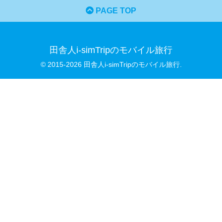
PAGE TOP
田舎人i-simTripのモバイル旅行
© 2015-2026 田舎人i-simTripのモバイル旅行.