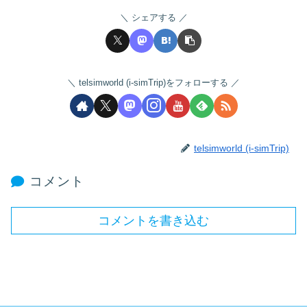
シェアする
telsimworld (i-simTrip)をフォローする
telsimworld (i-simTrip)
コメント
コメントを書き込む