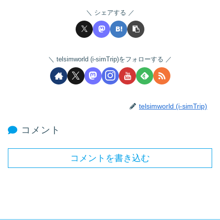
シェアする
telsimworld (i-simTrip)をフォローする
telsimworld (i-simTrip)
コメント
コメントを書き込む