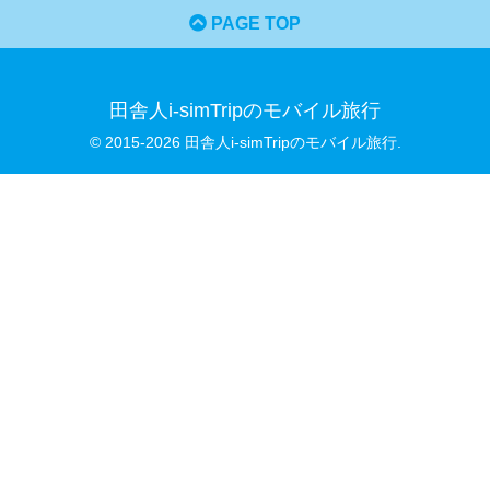
PAGE TOP
田舎人i-simTripのモバイル旅行
© 2015-2026 田舎人i-simTripのモバイル旅行.