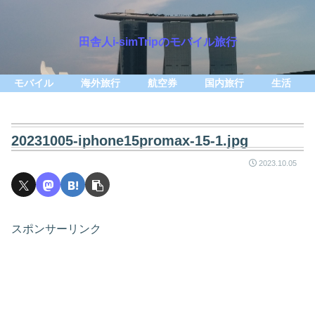
田舎人i-simTripのモバイル旅行
モバイル
海外旅行
航空券
国内旅行
生活
20231005-iphone15promax-15-1.jpg
2023.10.05
スポンサーリンク