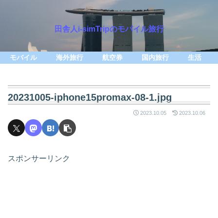
田舎人i-simTripのモバイル旅行
モバイル
海外旅行
航空券
国内旅行
生活
20231005-iphone15promax-08-1.jpg
2023.10.05
2023.10.06
スポンサーリンク