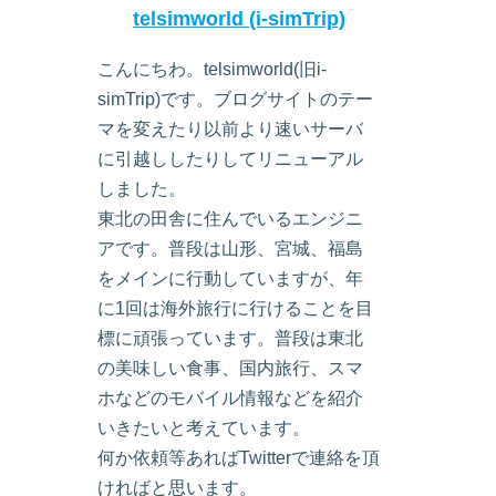
telsimworld (i-simTrip)
こんにちわ。telsimworld(旧i-
simTrip)です。ブログサイトのテー
マを変えたり以前より速いサーバ
に引越ししたりしてリニューアル
しました。
東北の田舎に住んでいるエンジニ
アです。普段は山形、宮城、福島
をメインに行動していますが、年
に1回は海外旅行に行けることを目
標に頑張っています。普段は東北
の美味しい食事、国内旅行、スマ
ホなどのモバイル情報などを紹介
いきたいと考えています。
何か依頼等あればTwitterで連絡を頂
ければと思います。