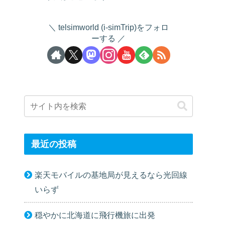
telsimworld (i-simTrip)をフォロ
ーする
最近の投稿
楽天モバイルの基地局が見えるなら光回線
いらず
穏やかに北海道に飛行機旅に出発