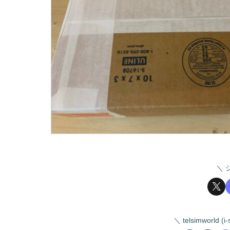
telsimworld