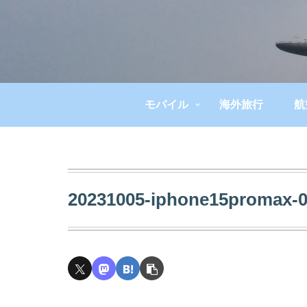
モバイル
海外旅行
航
20231005-iphone15promax-0