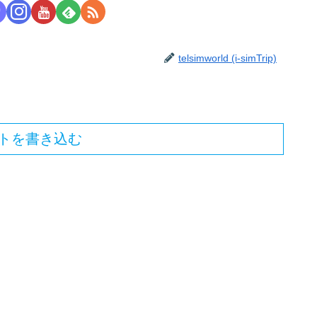
telsimworld (i-simTrip)
トを書き込む