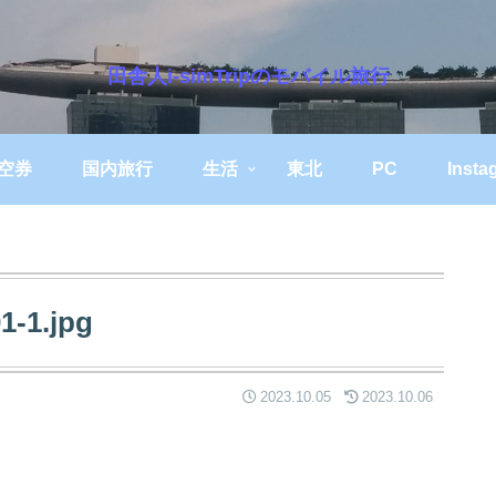
田舎人i-simTripのモバイル旅行
空券
国内旅行
生活
東北
PC
Insta
1-1.jpg
2023.10.05
2023.10.06