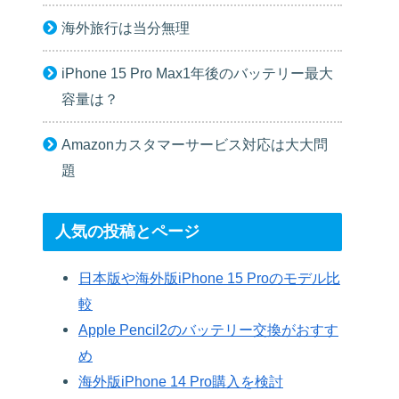
海外旅行は当分無理
iPhone 15 Pro Max1年後のバッテリー最大
容量は？
Amazonカスタマーサービス対応は大大問
題
人気の投稿とページ
日本版や海外版iPhone 15 Proのモデル比
較
Apple Pencil2のバッテリー交換がおすす
め
海外版iPhone 14 Pro購入を検討