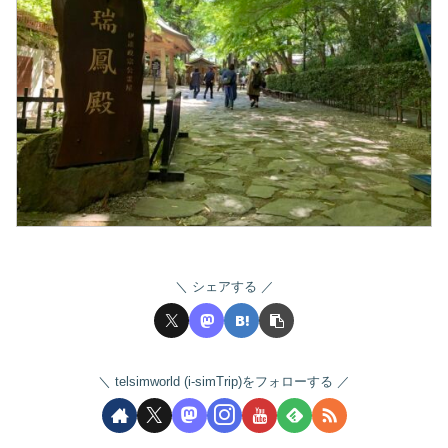
シェアする
telsimworld (i-simTrip)をフォローする