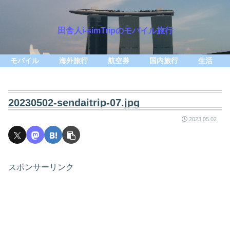
田舎人i-simTripのモバイル旅行
モバイル
海外旅行
航空券
国内旅行
生活
20230502-sendaitrip-07.jpg
2023.05.02
スポンサーリンク