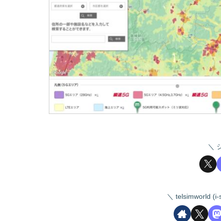
telsimworld