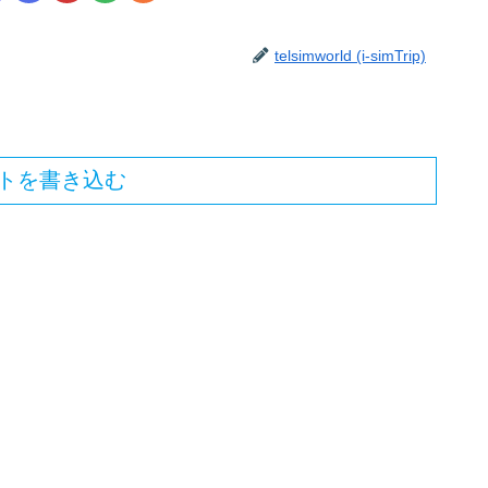
telsimworld (i-simTrip)
トを書き込む