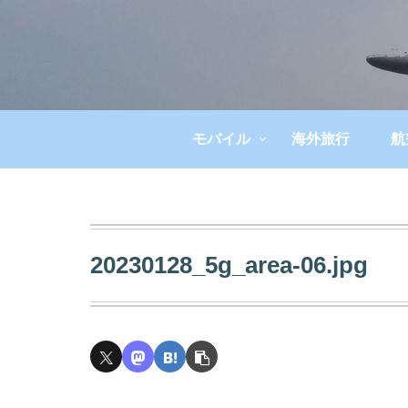
モバイル
海外旅行
航
20230128_5g_area-06.jpg