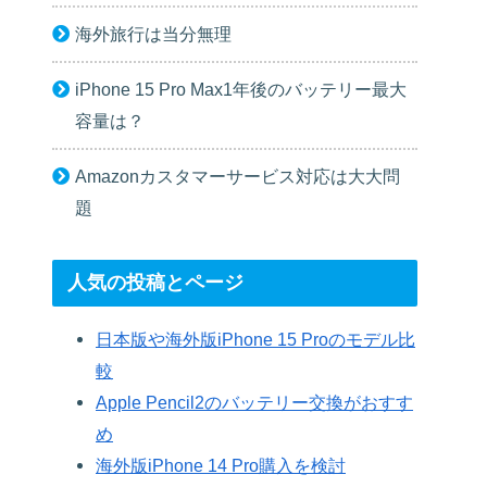
海外旅行は当分無理
iPhone 15 Pro Max1年後のバッテリー最大
容量は？
Amazonカスタマーサービス対応は大大問
題
人気の投稿とページ
日本版や海外版iPhone 15 Proのモデル比
較
Apple Pencil2のバッテリー交換がおすす
め
海外版iPhone 14 Pro購入を検討