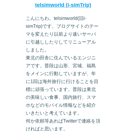
telsimworld (i-simTrip)
こんにちわ。telsimworld(旧i-
simTrip)です。ブログサイトのテー
マを変えたり以前より速いサーバ
に引越ししたりしてリニューアル
しました。
東北の田舎に住んでいるエンジニ
アです。普段は山形、宮城、福島
をメインに行動していますが、年
に1回は海外旅行に行けることを目
標に頑張っています。普段は東北
の美味しい食事、国内旅行、スマ
ホなどのモバイル情報などを紹介
いきたいと考えています。
何か依頼等あればTwitterで連絡を頂
ければと思います。