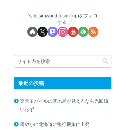
telsimworld (i-simTrip)をフォロ
ーする
最近の投稿
楽天モバイルの基地局が見えるなら光回線
いらず
穏やかに北海道に飛行機旅に出発