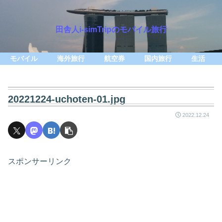
田舎人i-simTripのモバイル旅行
モバイル
海外旅行
航空券
国内旅行
生活
20221224-uchoten-01.jpg
2022.12.24
スポンサーリンク