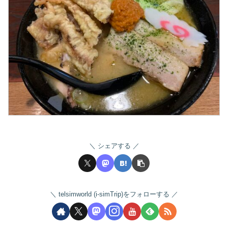
シェアする
telsimworld (i-simTrip)をフォローする