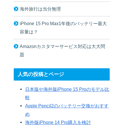
海外旅行は当分無理
iPhone 15 Pro Max1年後のバッテリー最大
容量は？
Amazonカスタマーサービス対応は大大問
題
人気の投稿とページ
日本版や海外版iPhone 15 Proのモデル比
較
Apple Pencil2のバッテリー交換がおすす
め
海外版iPhone 14 Pro購入を検討