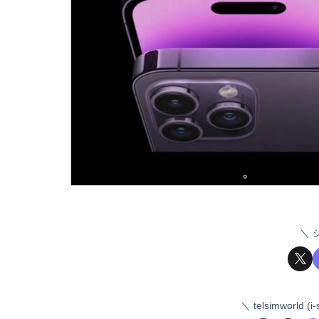
telsimworld