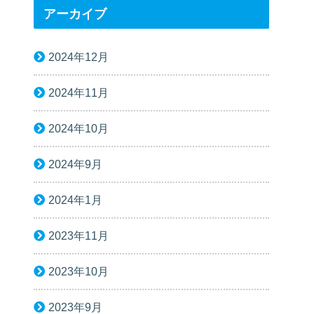
アーカイブ
2024年12月
2024年11月
2024年10月
2024年9月
2024年1月
2023年11月
2023年10月
2023年9月