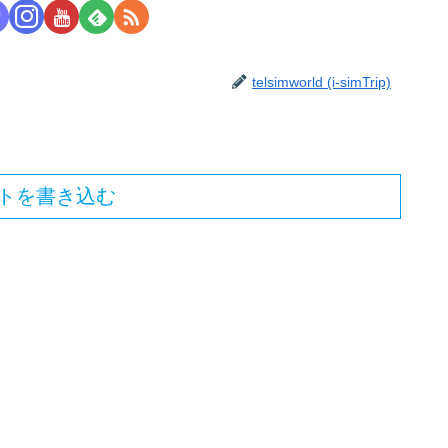
telsimworld (i-simTrip)
トを書き込む