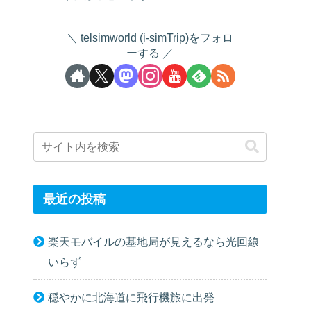
telsimworld (i-simTrip)をフォロ
ーする
最近の投稿
楽天モバイルの基地局が見えるなら光回線
いらず
穏やかに北海道に飛行機旅に出発