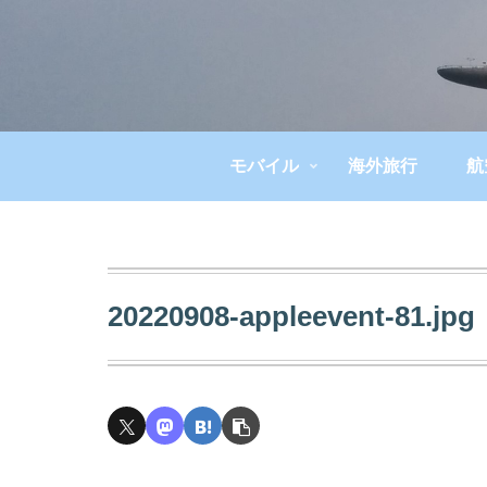
モバイル
海外旅行
航
20220908-appleevent-81.jpg