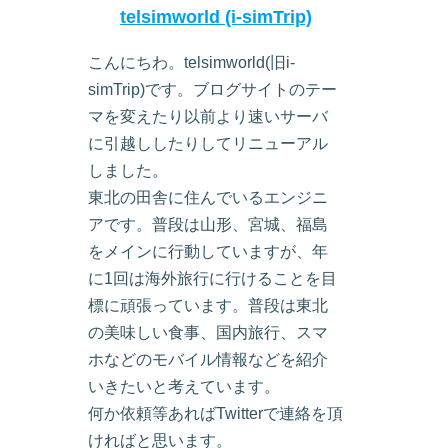
telsimworld (i-simTrip)
こんにちわ。telsimworld(旧i-
simTrip)です。ブログサイトのテー
マを変えたり以前より速いサーバ
に引越ししたりしてリニューアル
しました。
東北の田舎に住んでいるエンジニ
アです。普段は山形、宮城、福島
をメインに行動していますが、年
に1回は海外旅行に行けることを目
標に頑張っています。普段は東北
の美味しい食事、国内旅行、スマ
ホなどのモバイル情報などを紹介
いきたいと考えています。
何か依頼等あればTwitterで連絡を頂
ければと思います。