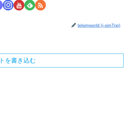
telsimworld (i-simTrip)
トを書き込む