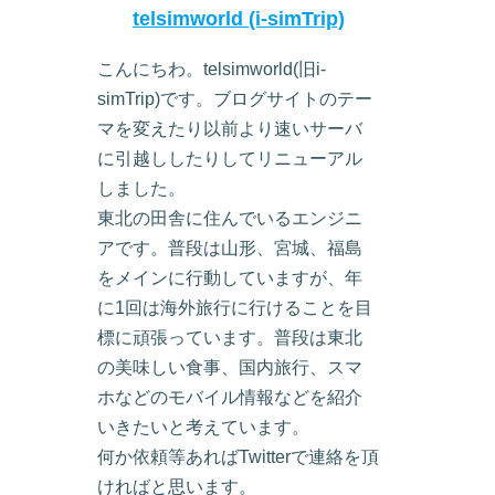
telsimworld (i-simTrip)
こんにちわ。telsimworld(旧i-
simTrip)です。ブログサイトのテー
マを変えたり以前より速いサーバ
に引越ししたりしてリニューアル
しました。
東北の田舎に住んでいるエンジニ
アです。普段は山形、宮城、福島
をメインに行動していますが、年
に1回は海外旅行に行けることを目
標に頑張っています。普段は東北
の美味しい食事、国内旅行、スマ
ホなどのモバイル情報などを紹介
いきたいと考えています。
何か依頼等あればTwitterで連絡を頂
ければと思います。