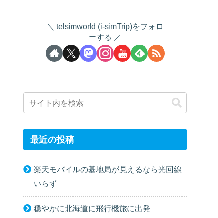
telsimworld (i-simTrip)をフォロ
ーする
最近の投稿
楽天モバイルの基地局が見えるなら光回線
いらず
穏やかに北海道に飛行機旅に出発