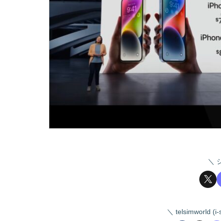
telsimworld