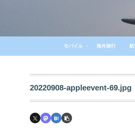
モバイル
海外旅行
航
20220908-appleevent-69.jpg