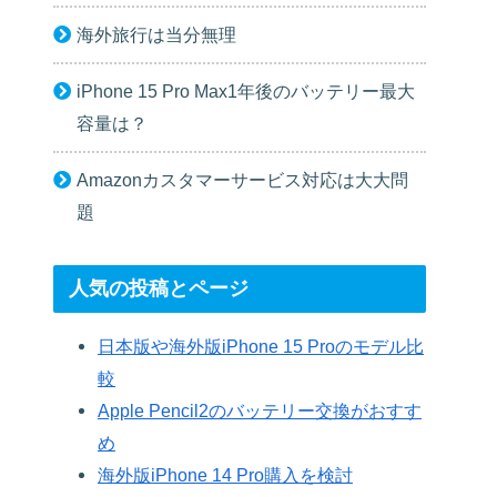
海外旅行は当分無理
iPhone 15 Pro Max1年後のバッテリー最大
容量は？
Amazonカスタマーサービス対応は大大問
題
人気の投稿とページ
日本版や海外版iPhone 15 Proのモデル比
較
Apple Pencil2のバッテリー交換がおすす
め
海外版iPhone 14 Pro購入を検討