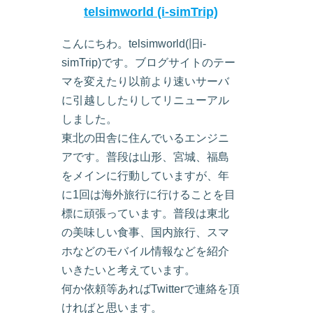
telsimworld (i-simTrip)
こんにちわ。telsimworld(旧i-
simTrip)です。ブログサイトのテー
マを変えたり以前より速いサーバ
に引越ししたりしてリニューアル
しました。
東北の田舎に住んでいるエンジニ
アです。普段は山形、宮城、福島
をメインに行動していますが、年
に1回は海外旅行に行けることを目
標に頑張っています。普段は東北
の美味しい食事、国内旅行、スマ
ホなどのモバイル情報などを紹介
いきたいと考えています。
何か依頼等あればTwitterで連絡を頂
ければと思います。