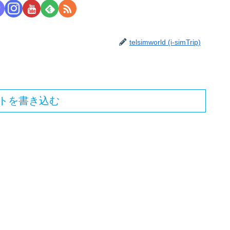
telsimworld (i-simTrip)
トを書き込む