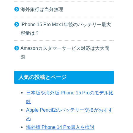
海外旅行は当分無理
iPhone 15 Pro Max1年後のバッテリー最大
容量は？
Amazonカスタマーサービス対応は大大問
題
人気の投稿とページ
日本版や海外版iPhone 15 Proのモデル比
較
Apple Pencil2のバッテリー交換がおすす
め
海外版iPhone 14 Pro購入を検討