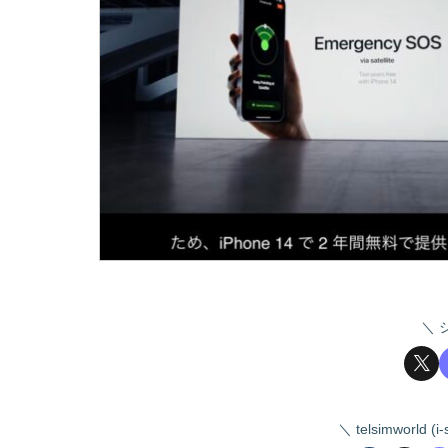
telsimworld