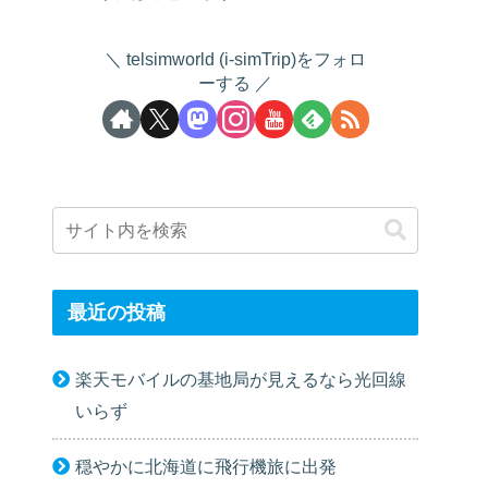
telsimworld (i-simTrip)をフォロ
ーする
最近の投稿
楽天モバイルの基地局が見えるなら光回線
いらず
穏やかに北海道に飛行機旅に出発