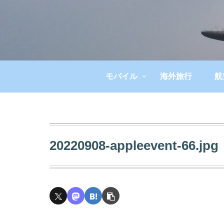
モバイル
海外旅行
航
20220908-appleevent-66.jpg