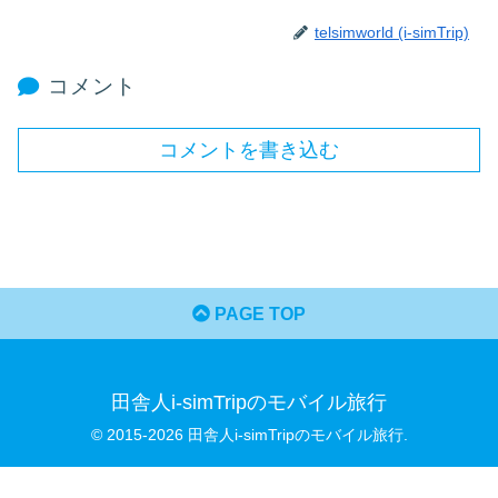
telsimworld (i-simTrip)
コメント
コメントを書き込む
PAGE TOP
田舎人i-simTripのモバイル旅行
© 2015-2026 田舎人i-simTripのモバイル旅行.