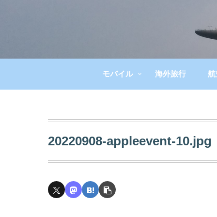
モバイル
海外旅行
航
20220908-appleevent-10.jpg