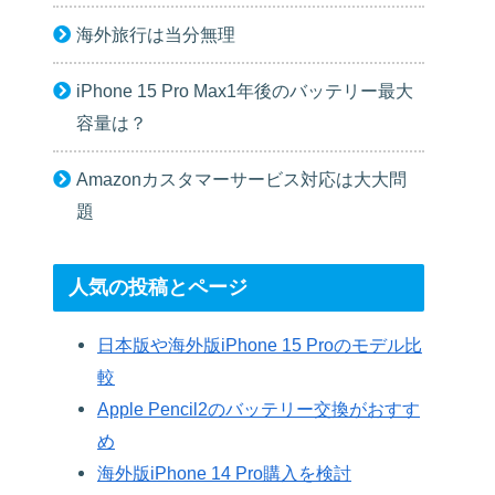
海外旅行は当分無理
iPhone 15 Pro Max1年後のバッテリー最大
容量は？
Amazonカスタマーサービス対応は大大問
題
人気の投稿とページ
日本版や海外版iPhone 15 Proのモデル比
較
Apple Pencil2のバッテリー交換がおすす
め
海外版iPhone 14 Pro購入を検討