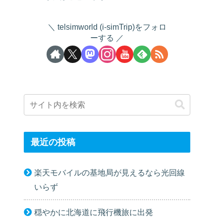
telsimworld (i-simTrip)をフォロ
ーする
最近の投稿
楽天モバイルの基地局が見えるなら光回線
いらず
穏やかに北海道に飛行機旅に出発