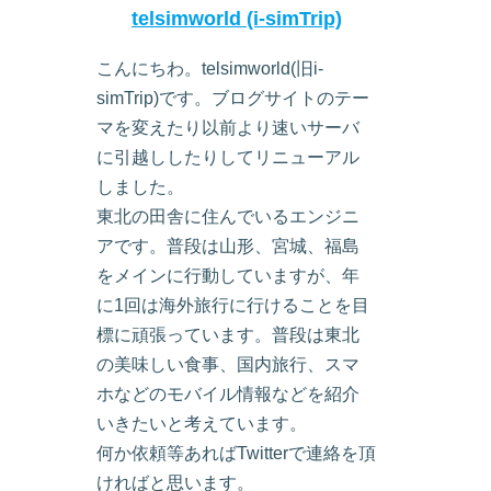
telsimworld (i-simTrip)
こんにちわ。telsimworld(旧i-
simTrip)です。ブログサイトのテー
マを変えたり以前より速いサーバ
に引越ししたりしてリニューアル
しました。
東北の田舎に住んでいるエンジニ
アです。普段は山形、宮城、福島
をメインに行動していますが、年
に1回は海外旅行に行けることを目
標に頑張っています。普段は東北
の美味しい食事、国内旅行、スマ
ホなどのモバイル情報などを紹介
いきたいと考えています。
何か依頼等あればTwitterで連絡を頂
ければと思います。