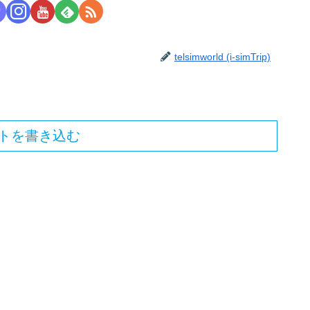
telsimworld (i-simTrip)
トを書き込む