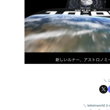
telsimworld