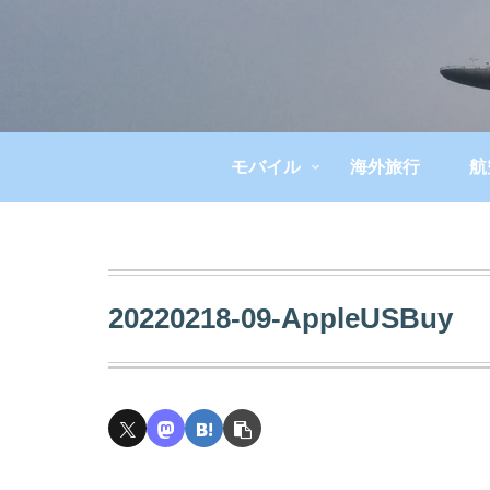
モバイル
海外旅行
航
20220218-09-AppleUSBuy