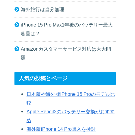
海外旅行は当分無理
iPhone 15 Pro Max1年後のバッテリー最大
容量は？
Amazonカスタマーサービス対応は大大問
題
人気の投稿とページ
日本版や海外版iPhone 15 Proのモデル比
較
Apple Pencil2のバッテリー交換がおすす
め
海外版iPhone 14 Pro購入を検討