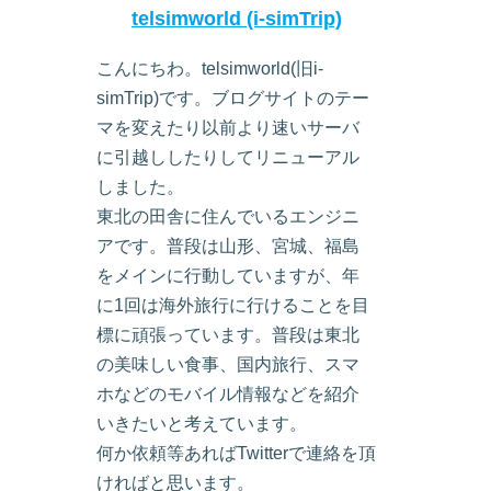
telsimworld (i-simTrip)
こんにちわ。telsimworld(旧i-
simTrip)です。ブログサイトのテー
マを変えたり以前より速いサーバ
に引越ししたりしてリニューアル
しました。
東北の田舎に住んでいるエンジニ
アです。普段は山形、宮城、福島
をメインに行動していますが、年
に1回は海外旅行に行けることを目
標に頑張っています。普段は東北
の美味しい食事、国内旅行、スマ
ホなどのモバイル情報などを紹介
いきたいと考えています。
何か依頼等あればTwitterで連絡を頂
ければと思います。