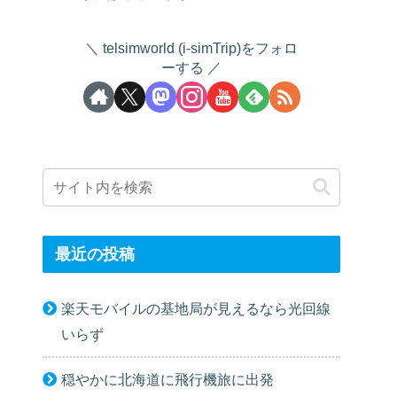
telsimworld (i-simTrip)をフォロ
ーする
最近の投稿
楽天モバイルの基地局が見えるなら光回線
いらず
穏やかに北海道に飛行機旅に出発