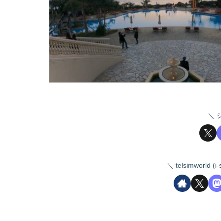
telsimworld