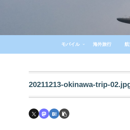
モバイル
海外旅行
航
20211213-okinawa-trip-02.jp