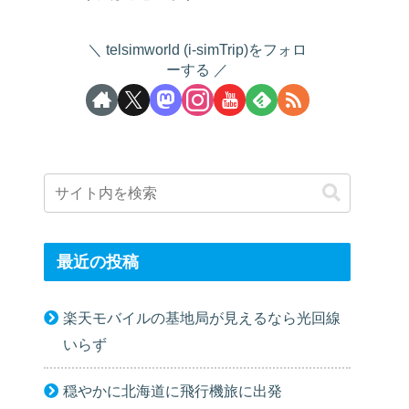
telsimworld (i-simTrip)をフォロ
ーする
最近の投稿
楽天モバイルの基地局が見えるなら光回線
いらず
穏やかに北海道に飛行機旅に出発