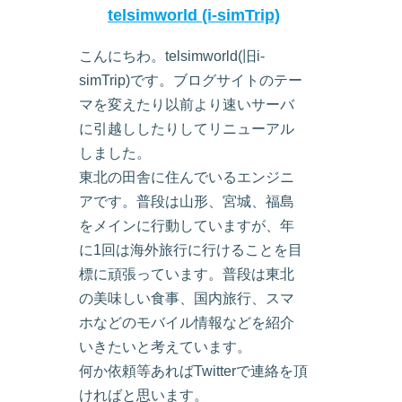
telsimworld (i-simTrip)
こんにちわ。telsimworld(旧i-
simTrip)です。ブログサイトのテー
マを変えたり以前より速いサーバ
に引越ししたりしてリニューアル
しました。
東北の田舎に住んでいるエンジニ
アです。普段は山形、宮城、福島
をメインに行動していますが、年
に1回は海外旅行に行けることを目
標に頑張っています。普段は東北
の美味しい食事、国内旅行、スマ
ホなどのモバイル情報などを紹介
いきたいと考えています。
何か依頼等あればTwitterで連絡を頂
ければと思います。