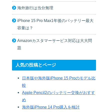
海外旅行は当分無理
iPhone 15 Pro Max1年後のバッテリー最大
容量は？
Amazonカスタマーサービス対応は大大問
題
人気の投稿とページ
日本版や海外版iPhone 15 Proのモデル比
較
Apple Pencil2のバッテリー交換がおすす
め
海外版iPhone 14 Pro購入を検討