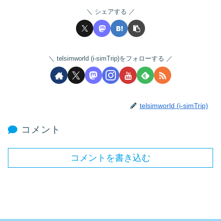
シェアする
telsimworld (i-simTrip)をフォローする
telsimworld (i-simTrip)
コメント
コメントを書き込む