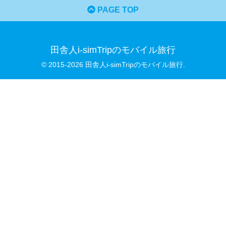
PAGE TOP
田舎人i-simTripのモバイル旅行
© 2015-2026 田舎人i-simTripのモバイル旅行.