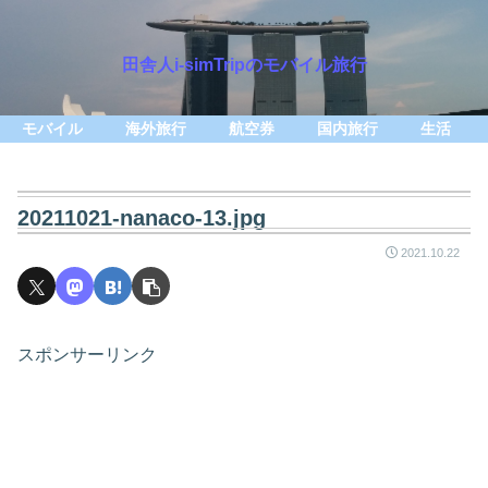
田舎人i-simTripのモバイル旅行
モバイル
海外旅行
航空券
国内旅行
生活
20211021-nanaco-13.jpg
2021.10.22
スポンサーリンク