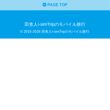
PAGE TOP
田舎人i-simTripのモバイル旅行
© 2015-2026 田舎人i-simTripのモバイル旅行.