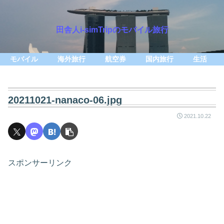
田舎人i-simTripのモバイル旅行
モバイル
海外旅行
航空券
国内旅行
生活
20211021-nanaco-06.jpg
2021.10.22
スポンサーリンク