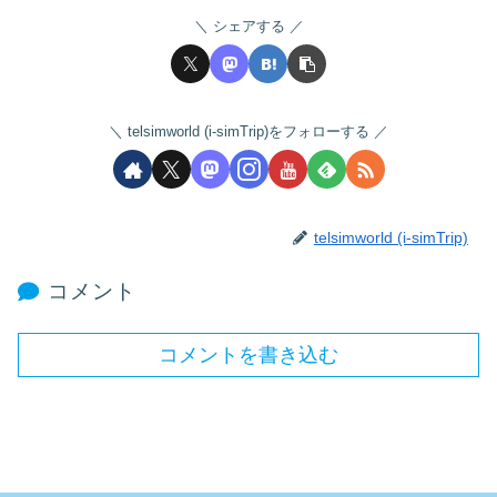
シェアする
telsimworld (i-simTrip)をフォローする
telsimworld (i-simTrip)
コメント
コメントを書き込む