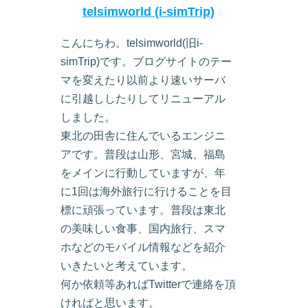
telsimworld (i-simTrip)
こんにちわ。telsimworld(旧i-
simTrip)です。ブログサイトのテー
マを変えたり以前より速いサーバ
に引越ししたりしてリニューアル
しました。
東北の田舎に住んでいるエンジニ
アです。普段は山形、宮城、福島
をメインに行動していますが、年
に1回は海外旅行に行けることを目
標に頑張っています。普段は東北
の美味しい食事、国内旅行、スマ
ホなどのモバイル情報などを紹介
いきたいと考えています。
何か依頼等あればTwitterで連絡を頂
ければと思います。