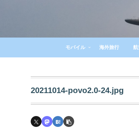
モバイル
海外旅行
航
20211014-povo2.0-24.jpg