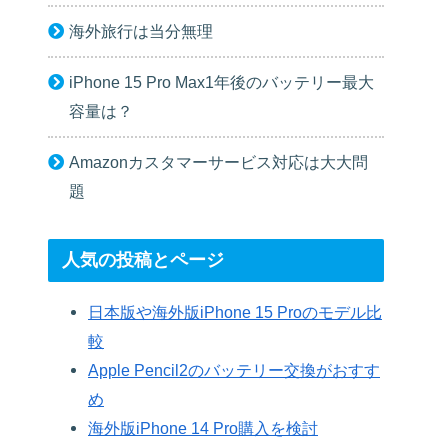
海外旅行は当分無理
iPhone 15 Pro Max1年後のバッテリー最大
容量は？
Amazonカスタマーサービス対応は大大問
題
人気の投稿とページ
日本版や海外版iPhone 15 Proのモデル比
較
Apple Pencil2のバッテリー交換がおすす
め
海外版iPhone 14 Pro購入を検討