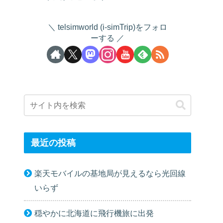
telsimworld (i-simTrip)をフォロ
ーする
最近の投稿
楽天モバイルの基地局が見えるなら光回線
いらず
穏やかに北海道に飛行機旅に出発