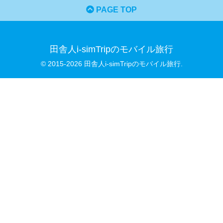
PAGE TOP
田舎人i-simTripのモバイル旅行
© 2015-2026 田舎人i-simTripのモバイル旅行.