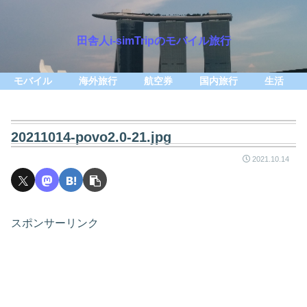
田舎人i-simTripのモバイル旅行
モバイル
海外旅行
航空券
国内旅行
生活
20211014-povo2.0-21.jpg
2021.10.14
スポンサーリンク