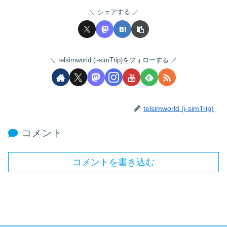
シェアする
telsimworld (i-simTrip)をフォローする
telsimworld (i-simTrip)
コメント
コメントを書き込む