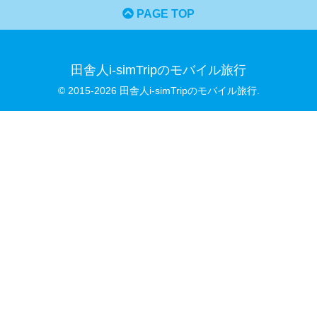
PAGE TOP
田舎人i-simTripのモバイル旅行
© 2015-2026 田舎人i-simTripのモバイル旅行.