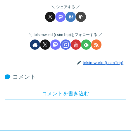
シェアする
telsimworld (i-simTrip)をフォローする
telsimworld (i-simTrip)
コメント
コメントを書き込む