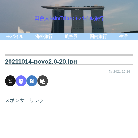
田舎人i-simTripのモバイル旅行
モバイル
海外旅行
航空券
国内旅行
生活
20211014-povo2.0-20.jpg
2021.10.14
スポンサーリンク