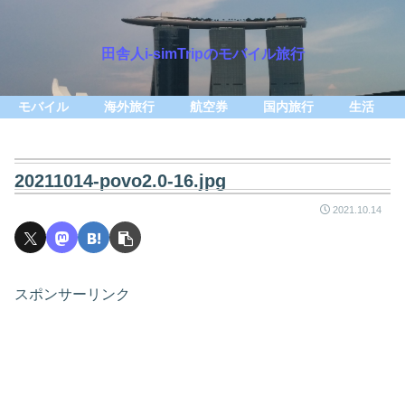
田舎人i-simTripのモバイル旅行
モバイル
海外旅行
航空券
国内旅行
生活
20211014-povo2.0-16.jpg
2021.10.14
スポンサーリンク