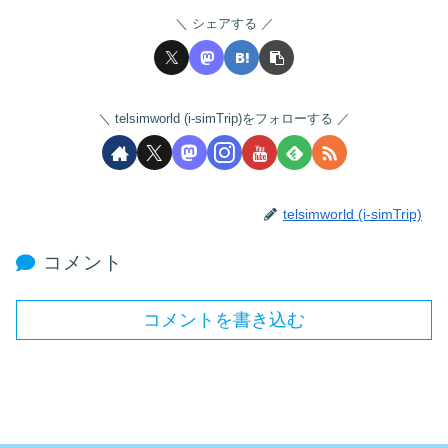
シェアする
telsimworld (i-simTrip)をフォローする
telsimworld (i-simTrip)
コメント
コメントを書き込む