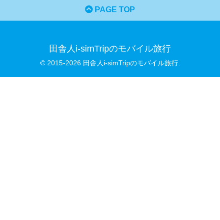
PAGE TOP
田舎人i-simTripのモバイル旅行
© 2015-2026 田舎人i-simTripのモバイル旅行.