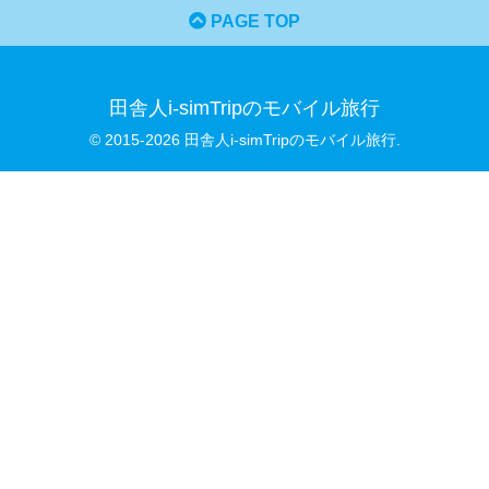
PAGE TOP
田舎人i-simTripのモバイル旅行
© 2015-2026 田舎人i-simTripのモバイル旅行.