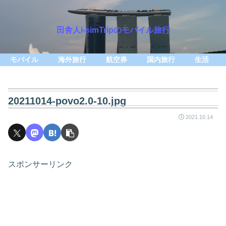
田舎人i-simTripのモバイル旅行
モバイル
海外旅行
航空券
国内旅行
生活
20211014-povo2.0-10.jpg
2021.10.14
スポンサーリンク