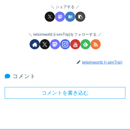
シェアする
telsimworld (i-simTrip)をフォローする
telsimworld (i-simTrip)
コメント
コメントを書き込む