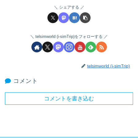
シェアする
telsimworld (i-simTrip)をフォローする
telsimworld (i-simTrip)
コメント
コメントを書き込む