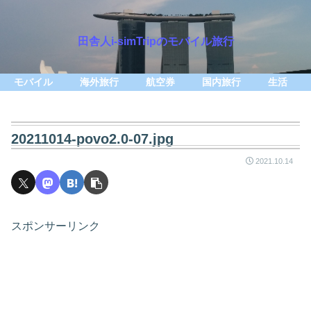
田舎人i-simTripのモバイル旅行
モバイル
海外旅行
航空券
国内旅行
生活
20211014-povo2.0-07.jpg
2021.10.14
スポンサーリンク