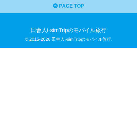
PAGE TOP
田舎人i-simTripのモバイル旅行
© 2015-2026 田舎人i-simTripのモバイル旅行.