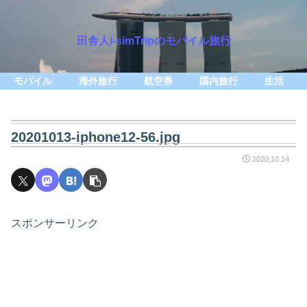
田舎人i-simTripのモバイル旅行
モバイル
海外旅行
航空券
国内旅行
生活
20201013-iphone12-56.jpg
2020.10.14
スポンサーリンク