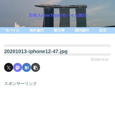
田舎人i-simTripのモバイル旅行
モバイル
海外旅行
航空券
国内旅行
生活
20201013-iphone12-47.jpg
2020.10.14
スポンサーリンク