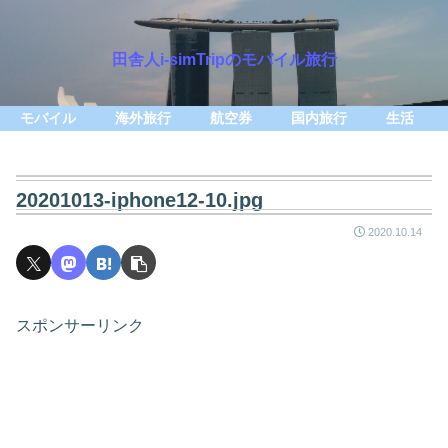
田舎人i-simTripのモバイル旅行
モバイル
海外旅行
航空券
国内旅行
生活
20201013-iphone12-10.jpg
2020.10.14
スポンサーリンク